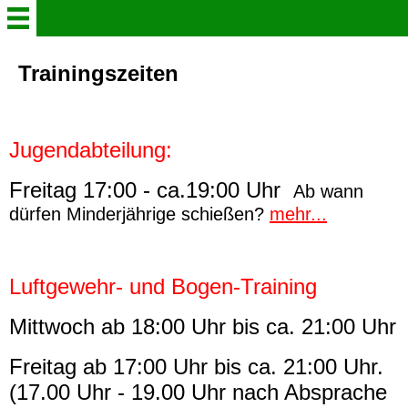
Aktuelles
Trainingszeiten
Vorstand
Jugendabteilung:
Majestäten
Freitag 17:00 - ca.19:00 Uhr
Ab wann
dürfen Minderjährige schießen?
mehr...
Prinz/Prinzessin
Jugendabteilung
Luftgewehr- und Bogen-Training
Mittwoch ab 18:00 Uhr bis ca. 21:00 Uhr
Damenabteilung
Freitag ab 17:00 Uhr bis ca. 21:00 Uhr.
Unser Schützenhaus
(17.00 Uhr - 19.00 Uhr nach Absprache