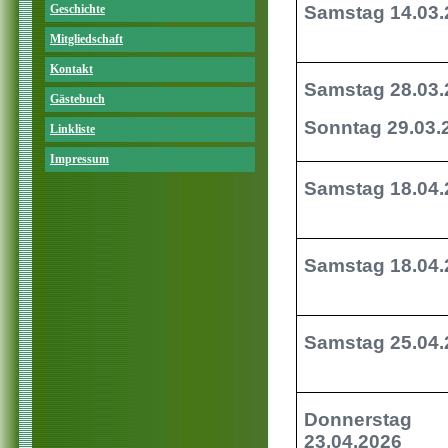
Geschichte
Samstag 14.03.
Mitgliedschaft
Kontakt
Samstag 28.03.
Gästebuch
Sonntag 29.03
Linkliste
Impressum
Samstag 18.04
Samstag 18.04
Samstag 25.04
Donnerstag
23.04.2026