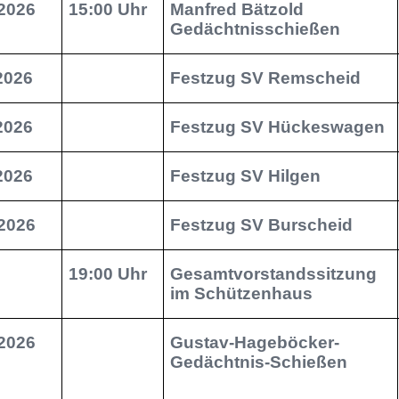
.2026
15:00 Uhr
Manfred Bätzold
Gedächtnisschießen
.2026
Festzug SV Remscheid
.2026
Festzug SV Hückeswagen
.2026
Festzug SV Hilgen
.2026
Festzug SV Burscheid
19:00 Uhr
Gesamtvorstandssitzung
im Schützenhaus
2026
Gustav-Hageböcker-
Gedächtnis-Schießen