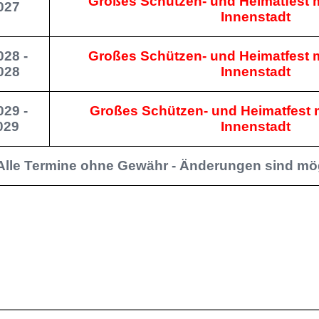
Großes Schützen- und Heimatfest m
027
Innenstadt
028 -
Großes Schützen- und Heimatfest m
028
Innenstadt
029 -
Großes Schützen- und Heimatfest m
029
Innenstadt
Alle Termine ohne Gewähr - Änderungen sind mö