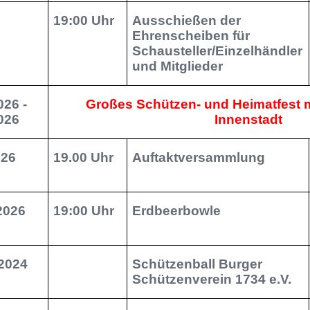
19:00 Uhr
Ausschießen der
Ehrenscheiben für
Schausteller/Einzelhändler
und Mitglieder
026 -
Großes Schützen- und Heimatfest m
026
Innenstadt
026
19.00 Uhr
Auftaktversammlung
2026
19:00 Uhr
Erdbeerbowle
.2024
Schützenball Burger
Schützenverein 1734 e.V.