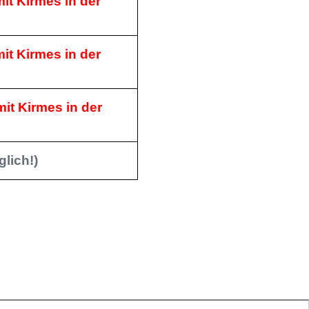
it Kirmes in der
it Kirmes in der
it Kirmes in der
glich!)