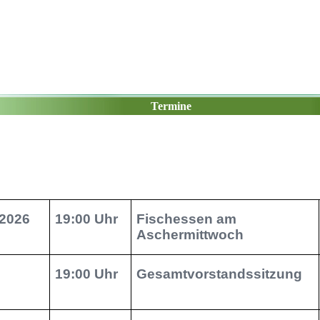
SV Radevormwald 1708 e.V.
Termine
.2026
19:00 Uhr
Fischessen am
Aschermittwoch
19:00 Uhr
Gesamtvorstandssitzung